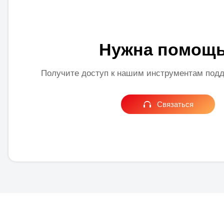
Нужна помощ
Получите доступ к нашим инструментам подд

Связаться