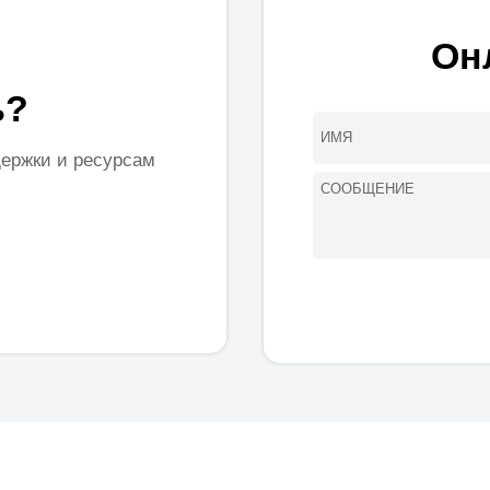
Он
ь?
ержки и ресурсам