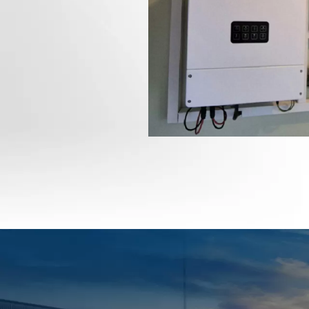
видео