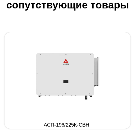
сопутствующие товары
АСП-196/225К-СВН