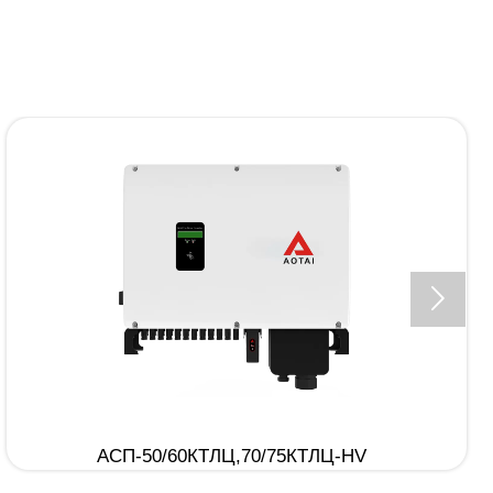

АСП-50/60КТЛЦ,70/75КТЛЦ-HV