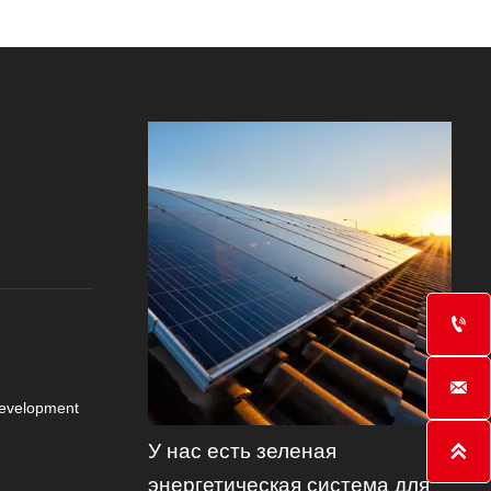


Development
У нас есть зеленая

энергетическая система для