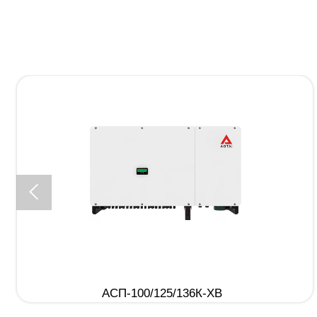

АСП-100/125/136К-ХВ