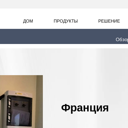
ДОМ
ПРОДУКТЫ
РЕШЕНИЕ
Обзо
Франция
Франция
Франция